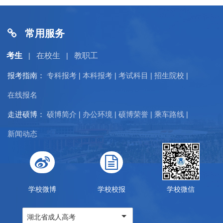
常用服务
考生
在校生
教职工
|
|
报考指南：
专科报考
本科报考
考试科目
招生院校
|
|
|
|
在线报名
走进硕博：
硕博简介
办公环境
硕博荣誉
乘车路线
|
|
|
|
新闻动态
学校微博
学校校报
学校微信
湖北省成人高考